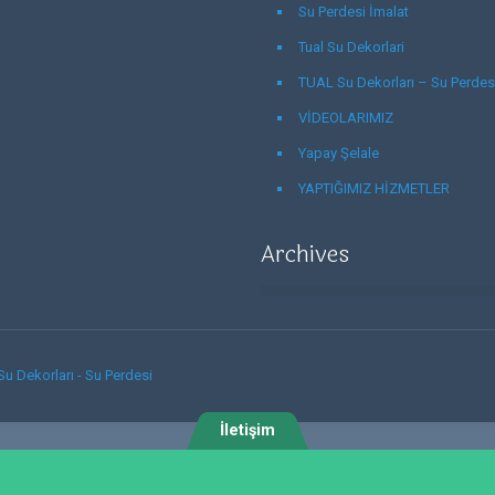
Su Perdesi İmalat
Tual Su Dekorlari
TUAL Su Dekorları – Su Perdes
VİDEOLARIMIZ
Yapay Şelale
YAPTIĞIMIZ HİZMETLER
Archives
Su Dekorları - Su Perdesi
İletişim