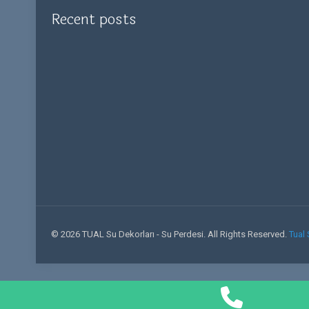
Recent posts
© 2026 TUAL Su Dekorları - Su Perdesi. All Rights Reserved.
Tual 
Phone