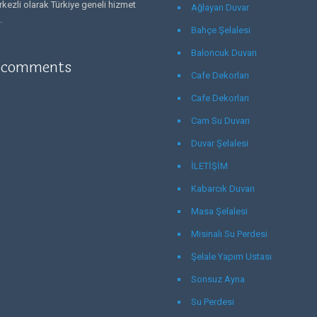
kezli olarak Türkiye geneli hizmet
Ağlayan Duvar
.
Bahçe Şelalesi
Baloncuk Duvarı
 comments
Cafe Dekorları
Cafe Dekorları
Cam Su Duvarı
Duvar Şelalesi
İLETİŞİM
Kabarcık Duvarı
Masa Şelalesi
Misinalı Su Perdesi
Şelale Yapım Ustası
Sonsuz Ayna
Su Perdesi