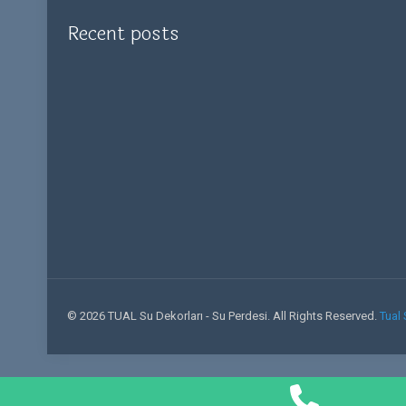
Recent posts
© 2026 TUAL Su Dekorları - Su Perdesi. All Rights Reserved.
Tual 
Phone