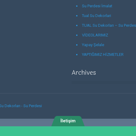
Su Perdesi İmalat
Tual Su Dekorlari
TUAL Su Dekorları – Su Perdes
VİDEOLARIMIZ
Yapay Şelale
YAPTIĞIMIZ HİZMETLER
Archives
Su Dekorları - Su Perdesi
İletişim