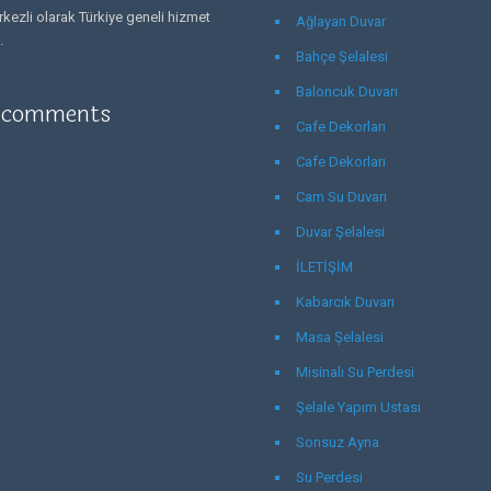
kezli olarak Türkiye geneli hizmet
Ağlayan Duvar
.
Bahçe Şelalesi
Baloncuk Duvarı
 comments
Cafe Dekorları
Cafe Dekorları
Cam Su Duvarı
Duvar Şelalesi
İLETİŞİM
Kabarcık Duvarı
Masa Şelalesi
Misinalı Su Perdesi
Şelale Yapım Ustası
Sonsuz Ayna
Su Perdesi